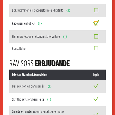
Bokslutsmaterial i pappersform (ej digitalt)
ⓘ
Redovisar enligt K3
ⓘ
Har ej professionell ekonomisk förvaltare
ⓘ
Konsultation
RÄVISORS
ERBJUDANDE
Rävisor Standard Årsrevision
Ingår
Full revision en gång per år
ⓘ
Skriftlig revisionsberättelse
ⓘ
Smarta e-tjänster såsom digital signering av