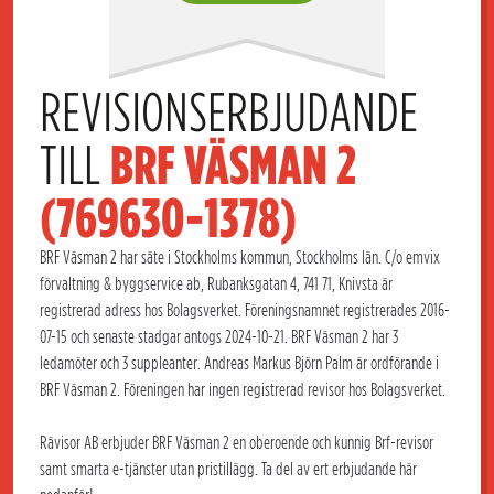
REVISIONSERBJUDANDE 
TILL 
BRF VÄSMAN 2 
(769630-1378)
BRF Väsman 2 har säte i Stockholms kommun, Stockholms län. C/o emvix
förvaltning & byggservice ab, Rubanksgatan 4, 741 71, Knivsta är
registrerad adress hos Bolagsverket. Föreningsnamnet registrerades 2016-
07-15 och senaste stadgar antogs 2024-10-21. BRF Väsman 2 har 3
ledamöter och 3 suppleanter. Andreas Markus Björn Palm är ordförande i
BRF Väsman 2. Föreningen har ingen registrerad revisor hos Bolagsverket.
Rävisor AB erbjuder BRF Väsman 2 en oberoende och kunnig Brf-revisor
samt smarta e-tjänster utan pristillägg. Ta del av ert erbjudande här