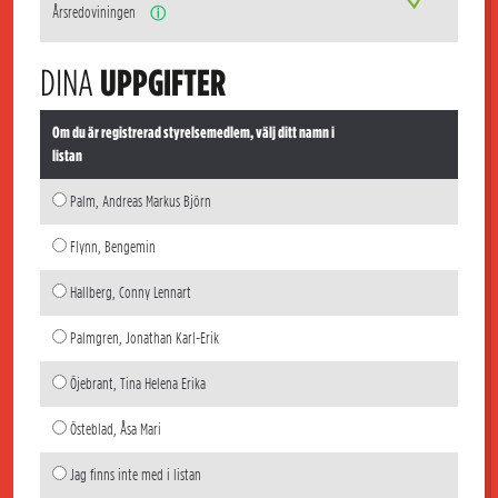
Årsredoviningen
ⓘ
DINA
UPPGIFTER
Om du är registrerad styrelsemedlem, välj ditt namn i
listan
Palm, Andreas Markus Björn
Flynn, Bengemin
Hallberg, Conny Lennart
Palmgren, Jonathan Karl-Erik
Öjebrant, Tina Helena Erika
Östeblad, Åsa Mari
Jag finns inte med i listan