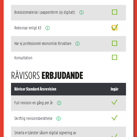
Bokslutsmaterial i pappersform (ej digitalt)
ⓘ
Redovisar enligt K3
ⓘ
Har ej professionell ekonomisk förvaltare
ⓘ
Konsultation
RÄVISORS
ERBJUDANDE
Rävisor Standard Årsrevision
Ingår
Full revision en gång per år
ⓘ
Skriftlig revisionsberättelse
ⓘ
Smarta e-tjänster såsom digital signering av