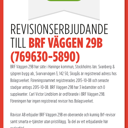
REVISIONSERBJUDANDE 
TILL 
BRF VÄGGEN 29B 
(769630-5890)
BRF Väggen 29B har säte i Haninge kommun, Stockholms län. Svanberg &
sjögren bygg ab, Svarvarvägen 3, 142 50, Skogås är registrerad adress hos
Bolagsverket. Föreningsnamnet registrerades 2015-10-08 och senaste
stadgar antogs 2015-10-08. BRF Väggen 29B har 3 ledamöter och 0
suppleanter. Carl Victor Lindblom är ordförande i BRF Väggen 29B.
Föreningen har ingen registrerad revisor hos Bolagsverket.
Rävisor AB erbjuder BRF Väggen 29B en oberoende och kunnig Brf-revisor
samt smarta e-tjänster utan pristillägg. Ta del av ert erbjudande här