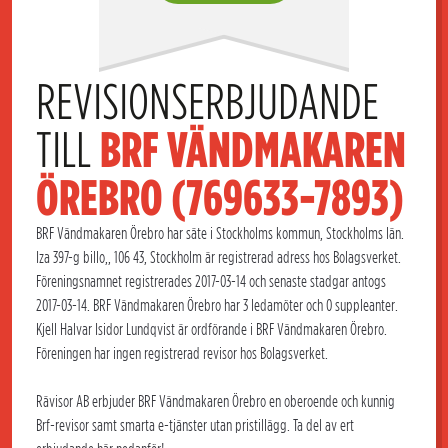
REVISIONSERBJUDANDE 
TILL 
BRF VÄNDMAKAREN 
ÖREBRO (769633-7893)
BRF Vändmakaren Örebro har säte i Stockholms kommun, Stockholms län.
Iza 397-g billo,, 106 43, Stockholm är registrerad adress hos Bolagsverket.
Föreningsnamnet registrerades 2017-03-14 och senaste stadgar antogs
2017-03-14. BRF Vändmakaren Örebro har 3 ledamöter och 0 suppleanter.
Kjell Halvar Isidor Lundqvist är ordförande i BRF Vändmakaren Örebro.
Föreningen har ingen registrerad revisor hos Bolagsverket.
Rävisor AB erbjuder BRF Vändmakaren Örebro en oberoende och kunnig
Brf-revisor samt smarta e-tjänster utan pristillägg. Ta del av ert