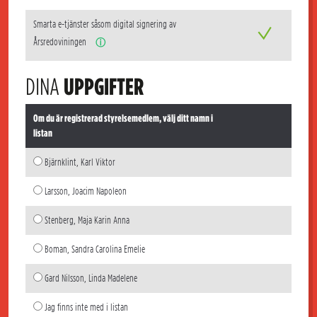
Smarta e-tjänster såsom digital signering av
Årsredoviningen
ⓘ
DINA
UPPGIFTER
Om du är registrerad styrelsemedlem, välj ditt namn i
listan
Bjärnklint, Karl Viktor
Larsson, Joacim Napoleon
Stenberg, Maja Karin Anna
Boman, Sandra Carolina Emelie
Gard Nilsson, Linda Madelene
Jag finns inte med i listan