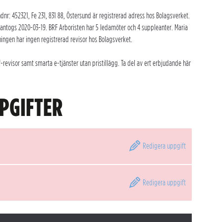
nr: 452321, Fe 231, 831 88, Östersund är registrerad adress hos Bolagsverket.
antogs 2020-03-19. BRF Arboristen har 5 ledamöter och 4 suppleanter. Maria
ingen har ingen registrerad revisor hos Bolagsverket.
revisor samt smarta e-tjänster utan pristillägg. Ta del av ert erbjudande här
PGIFTER
Redigera
uppgift
Redigera
uppgift