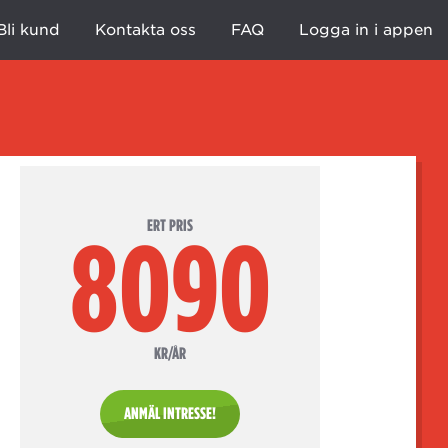
Bli kund
Kontakta oss
FAQ
Logga in i appen
ERT PRIS
8090
KR/ÅR
ANMÄL INTRESSE!