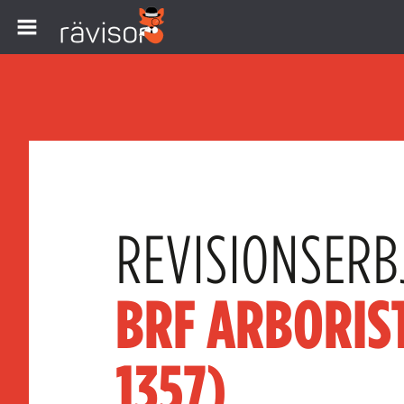
REVISIONSERB
BRF ARBORIS
1357)