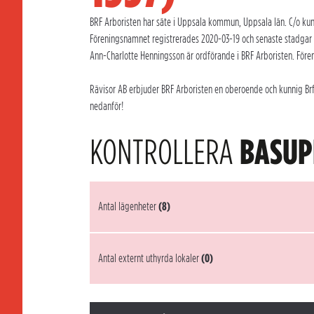
BRF Arboristen har säte i Uppsala kommun, Uppsala län. C/o kund
Föreningsnamnet registrerades 2020-03-19 och senaste stadgar 
Ann-Charlotte Henningsson är ordförande i BRF Arboristen. Fören
Rävisor AB erbjuder BRF Arboristen en oberoende och kunnig Brf-
nedanför!
KONTROLLERA
BASUP
Antal lägenheter
(8)
Antal externt uthyrda lokaler
(0)