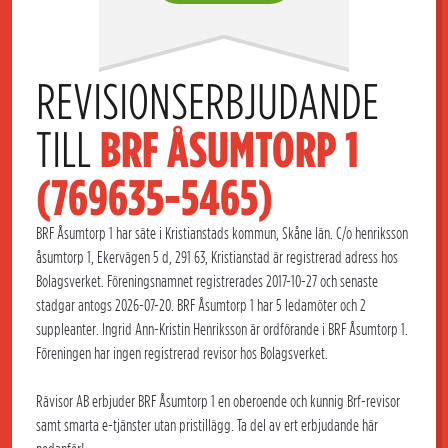
REVISIONSERBJUDANDE 
TILL 
BRF ÅSUMTORP 1 
(769635-5465)
BRF Åsumtorp 1 har säte i Kristianstads kommun, Skåne län. C/o henriksson
åsumtorp 1, Ekervägen 5 d, 291 63, Kristianstad är registrerad adress hos
Bolagsverket. Föreningsnamnet registrerades 2017-10-27 och senaste
stadgar antogs 2026-07-20. BRF Åsumtorp 1 har 5 ledamöter och 2
suppleanter. Ingrid Ann-Kristin Henriksson är ordförande i BRF Åsumtorp 1.
Föreningen har ingen registrerad revisor hos Bolagsverket.
Rävisor AB erbjuder BRF Åsumtorp 1 en oberoende och kunnig Brf-revisor
samt smarta e-tjänster utan pristillägg. Ta del av ert erbjudande här