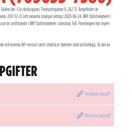
Skåne län. C/o riksbyggen, Transportgatan 9, 262 71, Ängelholm är
rades 2017-12-12 och senaste stadgar antogs 2020-06-24. BRF Optimalahem i
lsson är ordförande i BRF Optimalahem i Jonstorp Två. Föreningen har ingen
 och kunnig Brf-revisor samt smarta e-tjänster utan pristillägg. Ta del av
PGIFTER
Redigera
uppgift
Redigera
uppgift