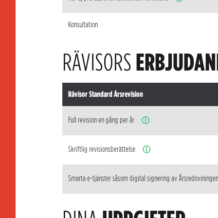
Konsultation
RÄVISORS
ERBJUDAN
Rävisor Standard Årsrevision
Full revision en gång per år
ⓘ
Skriftlig revisionsberättelse
ⓘ
Smarta e-tjänster såsom digital signering av Årsredovininge