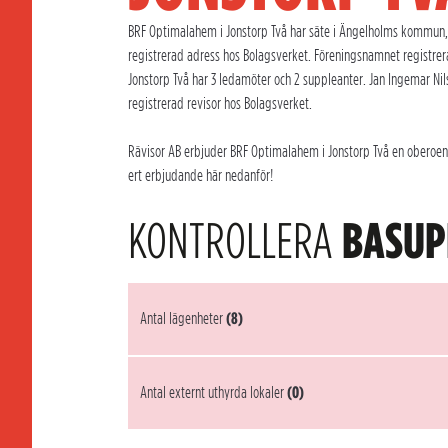
BRF Optimalahem i Jonstorp Två har säte i Ängelholms kommun, 
registrerad adress hos Bolagsverket. Föreningsnamnet registre
Jonstorp Två har 3 ledamöter och 2 suppleanter. Jan Ingemar Ni
registrerad revisor hos Bolagsverket.
Rävisor AB erbjuder BRF Optimalahem i Jonstorp Två en oberoende
ert erbjudande här nedanför!
KONTROLLERA
BASUP
Antal lägenheter
(8)
Antal externt uthyrda lokaler
(0)