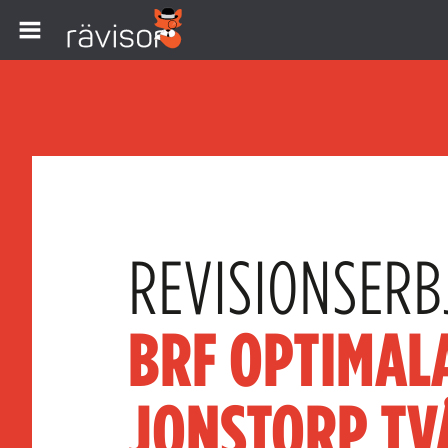
REVISIONSERB
BRF OPTIMAL
JONSTORP TV