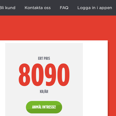
Bli kund
Kontakta oss
FAQ
Logga in i appen
ERT PRIS
8090
KR/ÅR
ANMÄL INTRESSE!