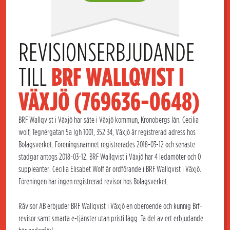
REVISIONSERBJUDANDE 
TILL 
BRF WALLQVIST I 
VÄXJÖ (769636-0648)
BRF Wallqvist i Växjö har säte i Växjö kommun, Kronobergs län. Cecilia
wolf, Tegnérgatan 5a lgh 1001, 352 34, Växjö är registrerad adress hos
Bolagsverket. Föreningsnamnet registrerades 2018-03-12 och senaste
stadgar antogs 2018-03-12. BRF Wallqvist i Växjö har 4 ledamöter och 0
suppleanter. Cecilia Elisabet Wolf är ordförande i BRF Wallqvist i Växjö.
Föreningen har ingen registrerad revisor hos Bolagsverket.
Rävisor AB erbjuder BRF Wallqvist i Växjö en oberoende och kunnig Brf-
revisor samt smarta e-tjänster utan pristillägg. Ta del av ert erbjudande