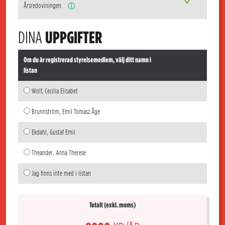
Årsredoviningen
ⓘ
DINA
UPPGIFTER
Om du är registrerad styrelsemedlem, välj ditt namn i
listan
Wolf, Cecilia Elisabet
Brunnström, Emil Tomasz Åge
Ekdahl, Gustaf Emil
Theander, Anna Therese
Jag finns inte med i listan
Totalt (exkl. moms)