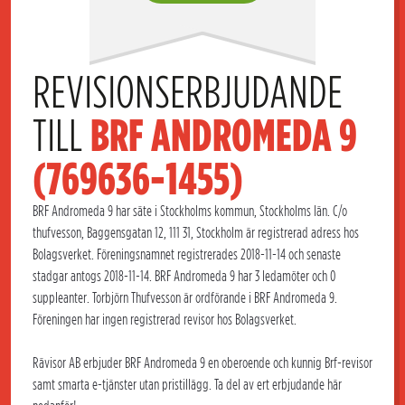
REVISIONSERBJUDANDE 
TILL 
BRF ANDROMEDA 9 
(769636-1455)
BRF Andromeda 9 har säte i Stockholms kommun, Stockholms län. C/o
thufvesson, Baggensgatan 12, 111 31, Stockholm är registrerad adress hos
Bolagsverket. Föreningsnamnet registrerades 2018-11-14 och senaste
stadgar antogs 2018-11-14. BRF Andromeda 9 har 3 ledamöter och 0
suppleanter. Torbjörn Thufvesson är ordförande i BRF Andromeda 9.
Föreningen har ingen registrerad revisor hos Bolagsverket.
Rävisor AB erbjuder BRF Andromeda 9 en oberoende och kunnig Brf-revisor
samt smarta e-tjänster utan pristillägg. Ta del av ert erbjudande här