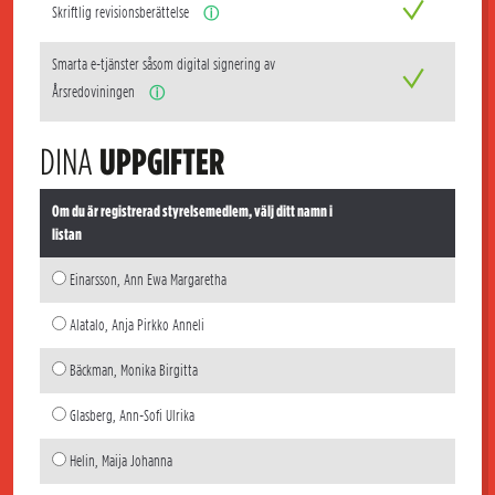
Skriftlig revisionsberättelse
ⓘ
Smarta e-tjänster såsom digital signering av
Årsredoviningen
ⓘ
DINA
UPPGIFTER
Om du är registrerad styrelsemedlem, välj ditt namn i
listan
Einarsson, Ann Ewa Margaretha
Alatalo, Anja Pirkko Anneli
Bäckman, Monika Birgitta
Glasberg, Ann-Sofi Ulrika
Helin, Maija Johanna