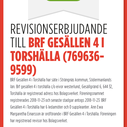
REVISIONSERBJUDANDE 
TILL 
BRF GESÄLLEN 4 I 
TORSHÄLLA (769636-
9599)
BRF Gesällen 4 i Torshälla har säte i Strängnäs kommun, Södermanlands
län. Brf gesällen 4 i torshälla c/o eivor westerlund, Gesällgränd 6, 644 32,
Torshälla är registrerad adress hos Bolagsverket. Föreningsnamnet
registrerades 2018-11-23 och senaste stadgar antogs 2018-11-23. BRF
Gesällen 4 i Torshälla har 6 ledamöter och 0 suppleanter. Ann Ewa
Margaretha Einarsson är ordförande i BRF Gesällen 4 i Torshälla. Föreningen
har registrerad revisor hos Bolagsverket.