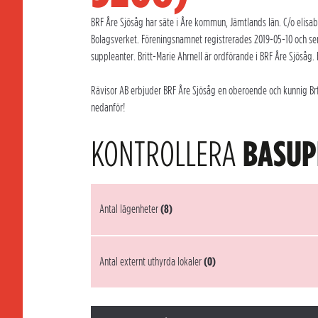
BRF Åre Sjösåg har säte i Åre kommun, Jämtlands län. C/o elisa
Bolagsverket. Föreningsnamnet registrerades 2019-05-10 och se
suppleanter. Britt-Marie Ahrnell är ordförande i BRF Åre Sjösåg.
Rävisor AB erbjuder BRF Åre Sjösåg en oberoende och kunnig Brf-
nedanför!
KONTROLLERA
BASUP
Antal lägenheter
(8)
Antal externt uthyrda lokaler
(0)