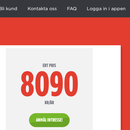
Bli kund
Kontakta oss
FAQ
Logga in i appen
ERT PRIS
8090
KR/ÅR
ANMÄL INTRESSE!