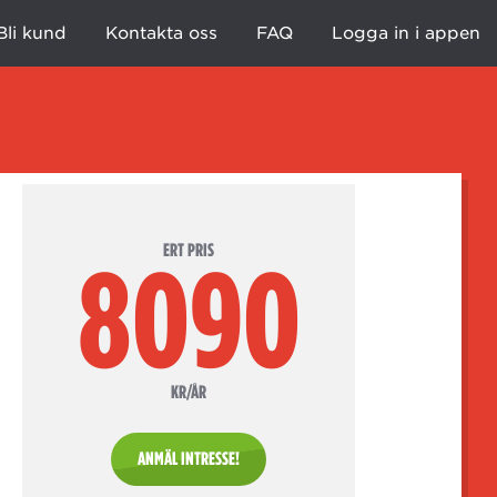
Bli kund
Kontakta oss
FAQ
Logga in i appen
ERT PRIS
8090
KR/ÅR
ANMÄL INTRESSE!