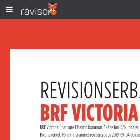
REVISIONSERB
BRF VICTORIA
BRF Victoria 1 har säte i Malmö kommun, Skåne län. C/o linda eri
Bolagsverket. Föreningsnamnet registrerades 2019-09-04 och sen