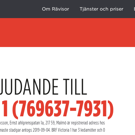
Om Rävisor
Tjänster och priser
JUDANDE TILL
 1 (769637-7931)
ksson, Ernst ahlgrensgatan 1a, 217 59, Malmö är registrerad adress hos
aste stadgar antogs 2019-09-04. BRF Victoria 1 har 3 ledamöter och 0