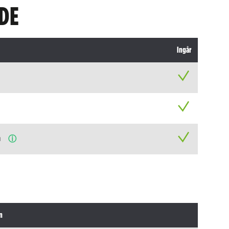
DE
Ingår
n
ⓘ
n