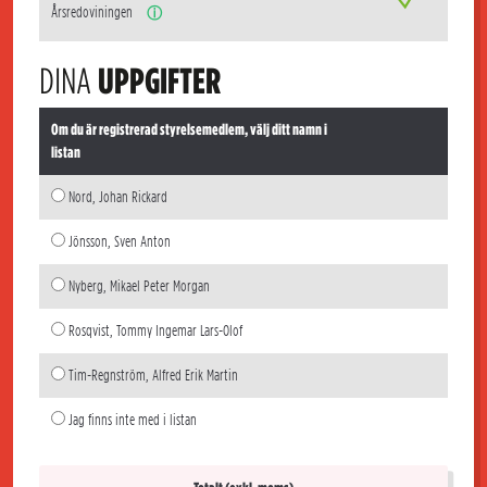
Årsredoviningen
ⓘ
DINA
UPPGIFTER
Om du är registrerad styrelsemedlem, välj ditt namn i
listan
Nord, Johan Rickard
Jönsson, Sven Anton
Nyberg, Mikael Peter Morgan
Rosqvist, Tommy Ingemar Lars-Olof
Tim-Regnström, Alfred Erik Martin
Jag finns inte med i listan