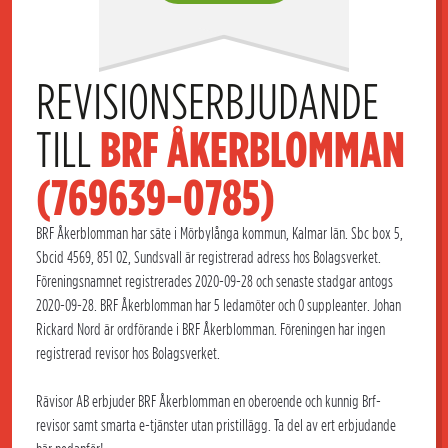
REVISIONSERBJUDANDE 
TILL 
BRF ÅKERBLOMMAN 
(769639-0785)
BRF Åkerblomman har säte i Mörbylånga kommun, Kalmar län. Sbc box 5,
Sbcid 4569, 851 02, Sundsvall är registrerad adress hos Bolagsverket.
Föreningsnamnet registrerades 2020-09-28 och senaste stadgar antogs
2020-09-28. BRF Åkerblomman har 5 ledamöter och 0 suppleanter. Johan
Rickard Nord är ordförande i BRF Åkerblomman. Föreningen har ingen
registrerad revisor hos Bolagsverket.
Rävisor AB erbjuder BRF Åkerblomman en oberoende och kunnig Brf-
revisor samt smarta e-tjänster utan pristillägg. Ta del av ert erbjudande