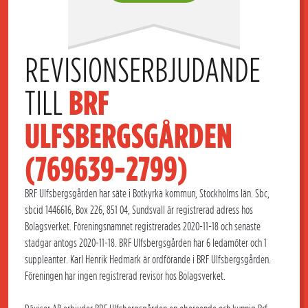
REVISIONSERBJUDANDE 
TILL 
BRF 
ULFSBERGSGÅRDEN 
(769639-2799)
BRF Ulfsbergsgården har säte i Botkyrka kommun, Stockholms län. Sbc,
sbcid 1446616, Box 226, 851 04, Sundsvall är registrerad adress hos
Bolagsverket. Föreningsnamnet registrerades 2020-11-18 och senaste
stadgar antogs 2020-11-18. BRF Ulfsbergsgården har 6 ledamöter och 1
suppleanter. Karl Henrik Hedmark är ordförande i BRF Ulfsbergsgården.
Föreningen har ingen registrerad revisor hos Bolagsverket.