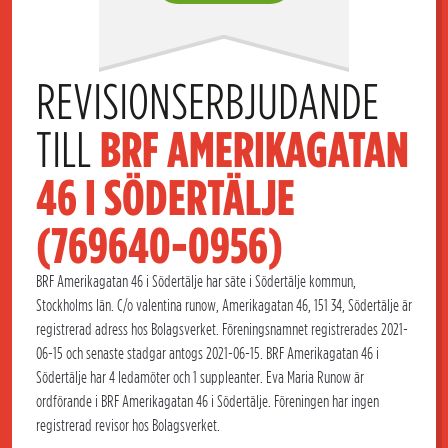
REVISIONSERBJUDANDE 
TILL 
BRF AMERIKAGATAN 
46 I SÖDERTÄLJE 
(769640-0956)
BRF Amerikagatan 46 i Södertälje har säte i Södertälje kommun,
Stockholms län. C/o valentina runow, Amerikagatan 46, 151 34, Södertälje är
registrerad adress hos Bolagsverket. Föreningsnamnet registrerades 2021-
06-15 och senaste stadgar antogs 2021-06-15. BRF Amerikagatan 46 i
Södertälje har 4 ledamöter och 1 suppleanter. Eva Maria Runow är
ordförande i BRF Amerikagatan 46 i Södertälje. Föreningen har ingen
registrerad revisor hos Bolagsverket.