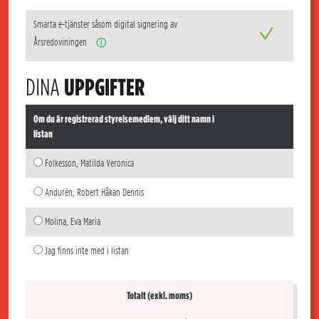
Smarta e-tjänster såsom digital signering av
Årsredoviningen
ⓘ
DINA
UPPGIFTER
Om du är registrerad styrelsemedlem, välj ditt namn i
listan
Folkesson, Matilda Veronica
Andurén, Robert Håkan Dennis
Molina, Eva Maria
Jag finns inte med i listan
Totalt (exkl. moms)