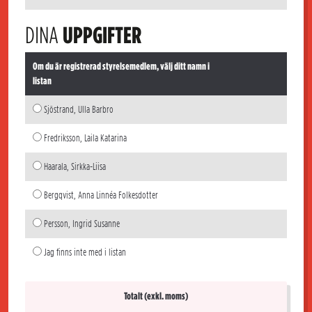
DINA
UPPGIFTER
Om du är registrerad styrelsemedlem, välj ditt namn i
listan
Sjöstrand, Ulla Barbro
Fredriksson, Laila Katarina
Haarala, Sirkka-Liisa
Bergqvist, Anna Linnéa Folkesdotter
Persson, Ingrid Susanne
Jag finns inte med i listan
Totalt (exkl. moms)