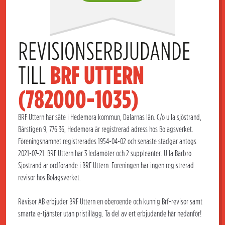
REVISIONSERBJUDANDE 
TILL 
BRF UTTERN 
(782000-1035)
BRF Uttern har säte i Hedemora kommun, Dalarnas län. C/o ulla sjöstrand,
Bärstigen 9, 776 36, Hedemora är registrerad adress hos Bolagsverket.
Föreningsnamnet registrerades 1954-04-02 och senaste stadgar antogs
2021-07-21. BRF Uttern har 3 ledamöter och 2 suppleanter. Ulla Barbro
Sjöstrand är ordförande i BRF Uttern. Föreningen har ingen registrerad
revisor hos Bolagsverket.
Rävisor AB erbjuder BRF Uttern en oberoende och kunnig Brf-revisor samt
smarta e-tjänster utan pristillägg. Ta del av ert erbjudande här nedanför!