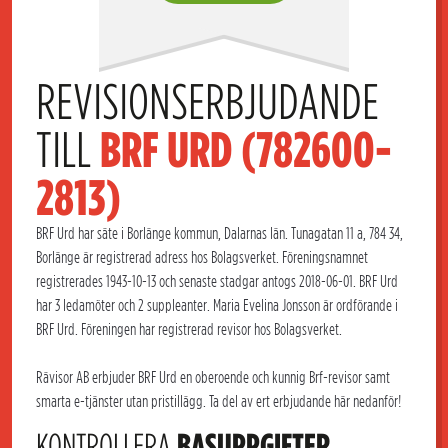
REVISIONSERBJUDANDE 
TILL 
BRF URD (782600-
2813)
BRF Urd har säte i Borlänge kommun, Dalarnas län. Tunagatan 11 a, 784 34,
Borlänge är registrerad adress hos Bolagsverket. Föreningsnamnet
registrerades 1943-10-13 och senaste stadgar antogs 2018-06-01. BRF Urd
har 3 ledamöter och 2 suppleanter. Maria Evelina Jonsson är ordförande i
BRF Urd. Föreningen har registrerad revisor hos Bolagsverket.
Rävisor AB erbjuder BRF Urd en oberoende och kunnig Brf-revisor samt
smarta e-tjänster utan pristillägg. Ta del av ert erbjudande här nedanför!
KONTROLLERA
BASUPPGIFTER