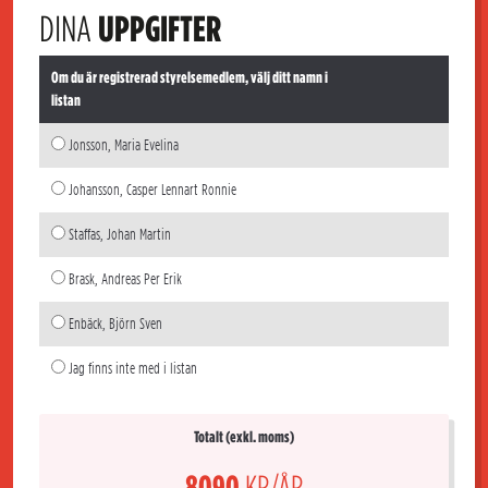
DINA
UPPGIFTER
Om du är registrerad styrelsemedlem, välj ditt namn i
listan
Jonsson, Maria Evelina
Johansson, Casper Lennart Ronnie
Staffas, Johan Martin
Brask, Andreas Per Erik
Enbäck, Björn Sven
Jag finns inte med i listan
Totalt (exkl. moms)
8090
KR/ÅR