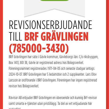
REVISIONSERBJUDANDE 
TILL 
BRF GRÄVLINGEN 
(785000-3430)
BRF Grävlingen har säte i Gävle kommun, Gävleborgs län. C/o riksbyggen,
Box 1413, 801 38, Gävle är registrerad adress hos Bolagsverket.
Föreningsnamnet registrerades 1971-04-05 och senaste stadgar antogs
2024-10-07. BRF Grävlingen har 5 ledamöter och 2 suppleanter. Lars Olov
Larsson är ordförande i BRF Grävlingen. Föreningen har ingen registrerad
revisor hos Bolagsverket.
Rävisor AB erbjuder BRF Grävlingen en oberoende och kunnig Brf-revisor
samt smarta e-tjänster utan pristillägg. Ta del av ert erbjudande här