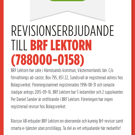
REVISIONSERBJUDANDE 
TILL 
BRF LEKTORN 
(788000-0158)
BRF Lektorn har säte i Härnösands kommun, Västernorrlands län. C/o
förvaltnings ab castor, Box 795, 851 22, Sundsvall är registrerad adress hos
Bolagsverket. Föreningsnamnet registrerades 1996-08-31 och senaste
stadgar antogs 2015-09-16. BRF Lektorn har 5 ledamöter och 2 suppleanter.
Per Daniel Sander är ordförande i BRF Lektorn. Föreningen har ingen
registrerad revisor hos Bolagsverket.
Rävisor AB erbjuder BRF Lektorn en oberoende och kunnig Brf-revisor samt
smarta e-tjänster utan pristillägg. Ta del av ert erbjudande här nedanför!