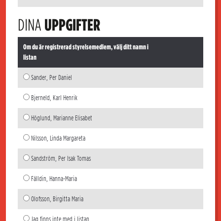
DINA
UPPGIFTER
Om du är registrerad styrelsemedlem, välj ditt namn i
listan
Sander, Per Daniel
Bjerneld, Karl Henrik
Höglund, Marianne Elisabet
Nilsson, Linda Margareta
Sandström, Per Isak Tomas
Fälldin, Hanna-Maria
Olofsson, Birgitta Maria
Jag finns inte med i listan