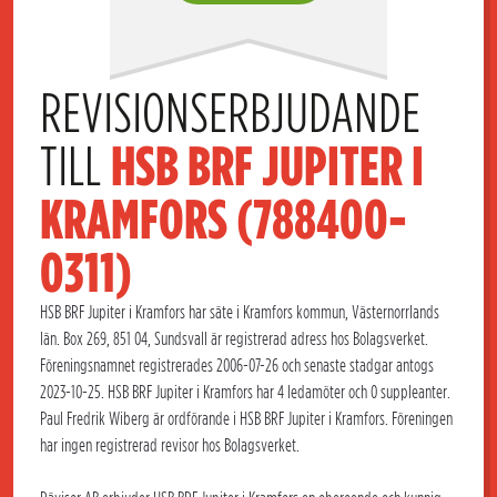
REVISIONSERBJUDANDE 
TILL 
HSB BRF JUPITER I 
KRAMFORS (788400-
0311)
HSB BRF Jupiter i Kramfors har säte i Kramfors kommun, Västernorrlands
län. Box 269, 851 04, Sundsvall är registrerad adress hos Bolagsverket.
Föreningsnamnet registrerades 2006-07-26 och senaste stadgar antogs
2023-10-25. HSB BRF Jupiter i Kramfors har 4 ledamöter och 0 suppleanter.
Paul Fredrik Wiberg är ordförande i HSB BRF Jupiter i Kramfors. Föreningen
har ingen registrerad revisor hos Bolagsverket.