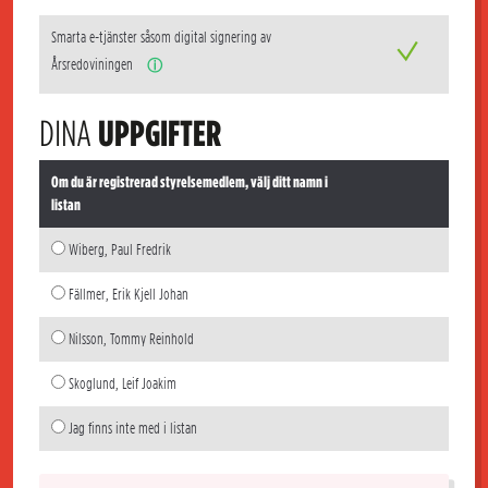
Smarta e-tjänster såsom digital signering av
Årsredoviningen
ⓘ
DINA
UPPGIFTER
Om du är registrerad styrelsemedlem, välj ditt namn i
listan
Wiberg, Paul Fredrik
Fällmer, Erik Kjell Johan
Nilsson, Tommy Reinhold
Skoglund, Leif Joakim
Jag finns inte med i listan