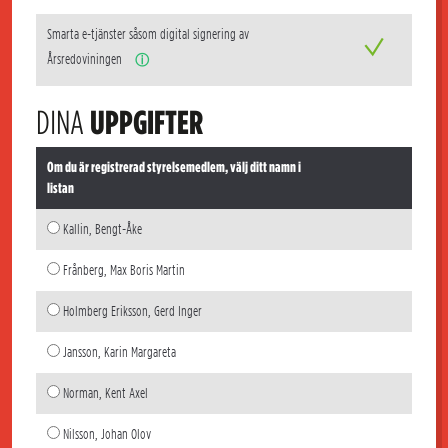
Smarta e-tjänster såsom digital signering av
Årsredoviningen
ⓘ
DINA
UPPGIFTER
Om du är registrerad styrelsemedlem, välj ditt namn i
listan
Kallin, Bengt-Åke
Frånberg, Max Boris Martin
Holmberg Eriksson, Gerd Inger
Jansson, Karin Margareta
Norman, Kent Axel
Nilsson, Johan Olov