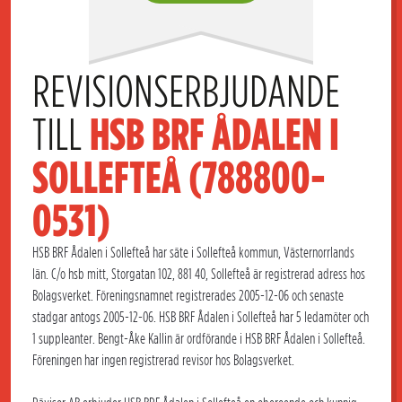
REVISIONSERBJUDANDE 
TILL 
HSB BRF ÅDALEN I 
SOLLEFTEÅ (788800-
0531)
HSB BRF Ådalen i Sollefteå har säte i Sollefteå kommun, Västernorrlands
län. C/o hsb mitt, Storgatan 102, 881 40, Sollefteå är registrerad adress hos
Bolagsverket. Föreningsnamnet registrerades 2005-12-06 och senaste
stadgar antogs 2005-12-06. HSB BRF Ådalen i Sollefteå har 5 ledamöter och
1 suppleanter. Bengt-Åke Kallin är ordförande i HSB BRF Ådalen i Sollefteå.
Föreningen har ingen registrerad revisor hos Bolagsverket.