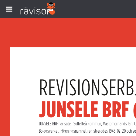
REVISIONSERB
JUNSELE BRF
JUNSELE BRF har säte i Sollefteå kommun, Västernorrlands län. C/o
Bolagsverket. Föreningsnamnet registrerades 1948-02-20 och se