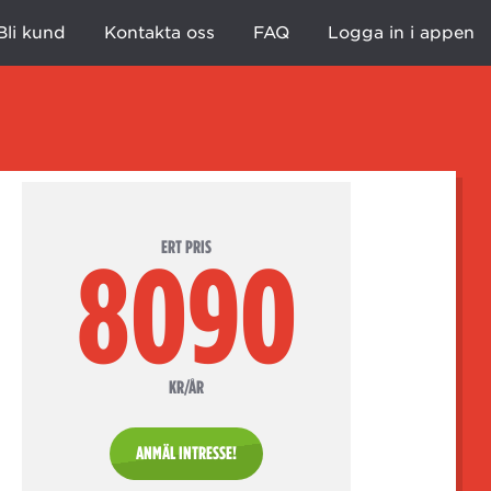
Bli kund
Kontakta oss
FAQ
Logga in i appen
ERT PRIS
8090
KR/ÅR
ANMÄL INTRESSE!