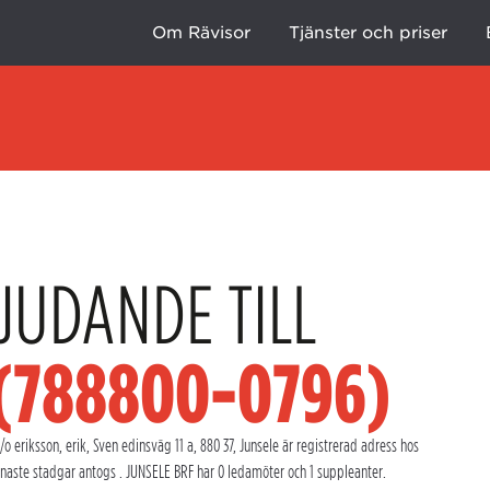
Om Rävisor
Tjänster och priser
JUDANDE TILL
 (788800-0796)
 eriksson, erik, Sven edinsväg 11 a, 880 37, Junsele är registrerad adress hos
naste stadgar antogs . JUNSELE BRF har 0 ledamöter och 1 suppleanter.