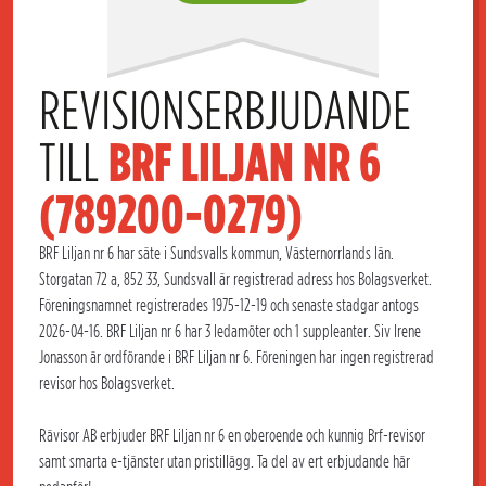
REVISIONSERBJUDANDE 
TILL 
BRF LILJAN NR 6 
(789200-0279)
BRF Liljan nr 6 har säte i Sundsvalls kommun, Västernorrlands län.
Storgatan 72 a, 852 33, Sundsvall är registrerad adress hos Bolagsverket.
Föreningsnamnet registrerades 1975-12-19 och senaste stadgar antogs
2026-04-16. BRF Liljan nr 6 har 3 ledamöter och 1 suppleanter. Siv Irene
Jonasson är ordförande i BRF Liljan nr 6. Föreningen har ingen registrerad
revisor hos Bolagsverket.
Rävisor AB erbjuder BRF Liljan nr 6 en oberoende och kunnig Brf-revisor
samt smarta e-tjänster utan pristillägg. Ta del av ert erbjudande här