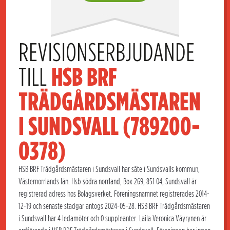
REVISIONSERBJUDANDE 
TILL 
HSB BRF 
TRÄDGÅRDSMÄSTAREN        
I SUNDSVALL (789200-
0378)
HSB BRF Trädgårdsmästaren i Sundsvall har säte i Sundsvalls kommun,
Västernorrlands län. Hsb södra norrland, Box 269, 851 04, Sundsvall är
registrerad adress hos Bolagsverket. Föreningsnamnet registrerades 2014-
12-19 och senaste stadgar antogs 2024-05-28. HSB BRF Trädgårdsmästaren
i Sundsvall har 4 ledamöter och 0 suppleanter. Laila Veronica Väyrynen är