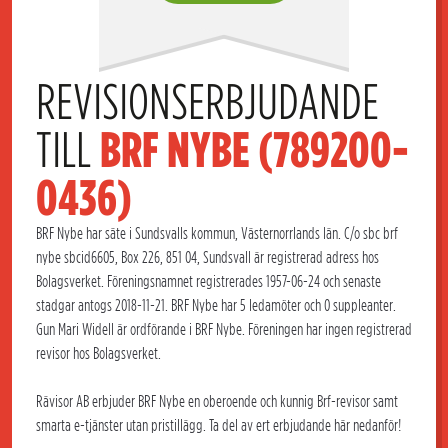
REVISIONSERBJUDANDE 
TILL 
BRF NYBE (789200-
0436)
BRF Nybe har säte i Sundsvalls kommun, Västernorrlands län. C/o sbc brf
nybe sbcid6605, Box 226, 851 04, Sundsvall är registrerad adress hos
Bolagsverket. Föreningsnamnet registrerades 1957-06-24 och senaste
stadgar antogs 2018-11-21. BRF Nybe har 5 ledamöter och 0 suppleanter.
Gun Mari Widell är ordförande i BRF Nybe. Föreningen har ingen registrerad
revisor hos Bolagsverket.
Rävisor AB erbjuder BRF Nybe en oberoende och kunnig Brf-revisor samt
smarta e-tjänster utan pristillägg. Ta del av ert erbjudande här nedanför!