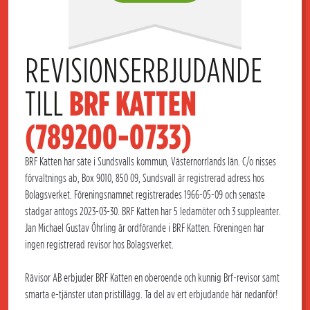
REVISIONSERBJUDANDE 
TILL 
BRF KATTEN 
(789200-0733)
BRF Katten har säte i Sundsvalls kommun, Västernorrlands län. C/o nisses
förvaltnings ab, Box 9010, 850 09, Sundsvall är registrerad adress hos
Bolagsverket. Föreningsnamnet registrerades 1966-05-09 och senaste
stadgar antogs 2023-03-30. BRF Katten har 5 ledamöter och 3 suppleanter.
Jan Michael Gustav Öhrling är ordförande i BRF Katten. Föreningen har
ingen registrerad revisor hos Bolagsverket.
Rävisor AB erbjuder BRF Katten en oberoende och kunnig Brf-revisor samt
smarta e-tjänster utan pristillägg. Ta del av ert erbjudande här nedanför!