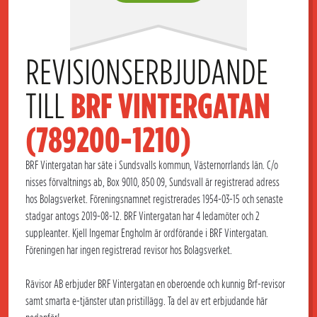
REVISIONSERBJUDANDE 
TILL 
BRF VINTERGATAN 
(789200-1210)
BRF Vintergatan har säte i Sundsvalls kommun, Västernorrlands län. C/o
nisses förvaltnings ab, Box 9010, 850 09, Sundsvall är registrerad adress
hos Bolagsverket. Föreningsnamnet registrerades 1954-03-15 och senaste
stadgar antogs 2019-08-12. BRF Vintergatan har 4 ledamöter och 2
suppleanter. Kjell Ingemar Engholm är ordförande i BRF Vintergatan.
Föreningen har ingen registrerad revisor hos Bolagsverket.
Rävisor AB erbjuder BRF Vintergatan en oberoende och kunnig Brf-revisor
samt smarta e-tjänster utan pristillägg. Ta del av ert erbjudande här