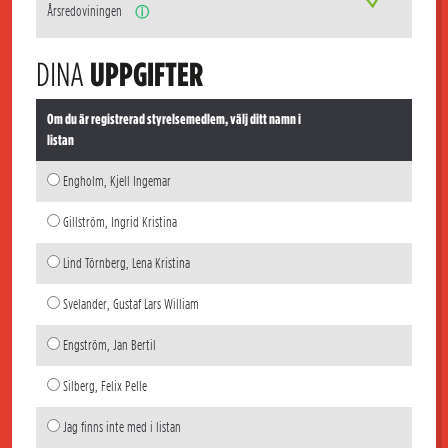
Årsredoviningen
ⓘ
DINA
UPPGIFTER
Om du är registrerad styrelsemedlem, välj ditt namn i
listan
Engholm, Kjell Ingemar
Gillström, Ingrid Kristina
Lind Törnberg, Lena Kristina
Svelander, Gustaf Lars William
Engström, Jan Bertil
Silberg, Felix Pelle
Jag finns inte med i listan