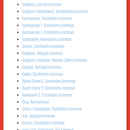
Isolatorn, Ludvika kommun
Isolatorn i Nynäshamn, Nynäshamns kommun
Isprinsessan, Stockholms kommun
Isprinsessan 1, Stockholms kommun
Isprinsessan 3, Stockholms kommun
Isranunkeln, Härjedalens kommun
Isrosen, Stockholms kommun
Istappen, Alingsås kommun
Istappen Lindvallen, Malung-Sälens kommun
Istäcket, Norrtälje kommun
Italien, Stockholms kommun
Italien Större 6, Stockholms kommun
Italien större 9, Stockholms kommun
Italienaren 3, Stockholms kommun
Ittna, Åre kommun
iValla i Vallastaden, Stockholms kommun
Ivar, Uppsala kommun
Iverson, Stockholms kommun
Ivory Club Årebjörnen, Åre kommun