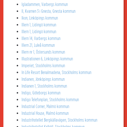
Igladammen, Varbergs kommun
II, Kvarnen 3 i Gnesta, Gnesta kommun
Ikon, Linköpings kommun
Illern 1, Lidingö kommun
Illern 1, Lidingö kommun
Illern 14, Varbergs kommun
Illern 21, Luleå kommun
Illern nr 1, Östersunds kommun
Illustrationen 6, Linköpings kommun
Imperiet, Stockholms kommun
In Life Resort Benalmadena, Stockholms kommun
Indianen, Jönköpings kommun
Indianen 1, Stockholms kommun
Indigo, Göteborgs kommun
Indigo Telefonplan, Stockholms kommun
Industrial Corner, Malmö kommun
Industrial House, Malmö kommun
Industrihotellet Bergkällavägen, Stockholms kommun
Industrihotellet Kalhäll, Stockholms kommun