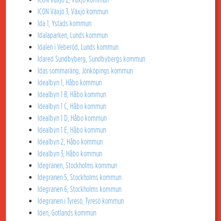
ICON Växjö 3, Växjö kommun
Ida 1, Ystads kommun
Idalaparken, Lunds kommun
Idalen i Veberöd, Lunds kommun
Idared Sundbyberg, Sundbybergs kommun
Idas sommaräng, Jönköpings kommun
Idealbyn 1, Håbo kommun
Idealbyn 1 B, Håbo kommun
Idealbyn 1 C, Håbo kommun
Idealbyn 1 D, Håbo kommun
Idealbyn 1 E, Håbo kommun
Idealbyn 2, Håbo kommun
Idealbyn 3, Håbo kommun
Idegranen, Stockholms kommun
Idegranen 5, Stockholms kommun
Idegranen 6, Stockholms kommun
Idegranen i Tyresö, Tyresö kommun
Iden, Gotlands kommun