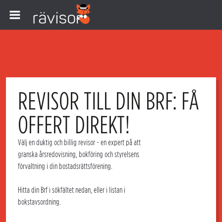
REVISOR TILL DIN BRF: FÅ
OFFERT DIREKT!
Välj en duktig och
billig revisor
- en expert på att
granska
årsredovisning, bokföring
och styrelsens
förvaltning i din
bostadsrättsförening
.
Hitta din
Brf
i sökfältet nedan, eller i listan i
bokstavsordning.