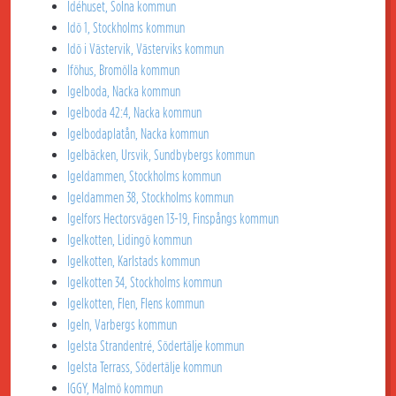
Idéhuset, Solna kommun
Idö 1, Stockholms kommun
Idö i Västervik, Västerviks kommun
Iföhus, Bromölla kommun
Igelboda, Nacka kommun
Igelboda 42:4, Nacka kommun
Igelbodaplatån, Nacka kommun
Igelbäcken, Ursvik, Sundbybergs kommun
Igeldammen, Stockholms kommun
Igeldammen 38, Stockholms kommun
Igelfors Hectorsvägen 13-19, Finspångs kommun
Igelkotten, Lidingö kommun
Igelkotten, Karlstads kommun
Igelkotten 34, Stockholms kommun
Igelkotten, Flen, Flens kommun
Igeln, Varbergs kommun
Igelsta Strandentré, Södertälje kommun
Igelsta Terrass, Södertälje kommun
IGGY, Malmö kommun