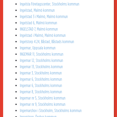
Ingelsta Företagscenter, Stockholms kommun
Ingelstad, Malmö kommun
Ingelstad 3 i Malmö, Malmö kommun
Ingelstad 6, Malmö kommun
INGELSTAD 7, Malmö kommun
Ingelstad i Malmö, Malmö kommun
Ingelstorp 4:24, Båstad, Båstads kommun
Ingemar, Uppsala kommun
INGEMAR 11, Stockholms kommun
Ingemar 12, Stockholms kommun
Ingemar 13, Stockholms kommun
Ingemar 3, Stockholms kommun
Ingemar 6, Stockholms kommun
Ingemar 6, Stockholms kommun
Ingemar 8, Stockholms kommun
Ingemar nr 5, Stockholms kommun
Ingemar nr 9, Stockholms kommun
Ingemarshov i Stockholm, Stockholms kommun
Ingenjören, Örebro kommun