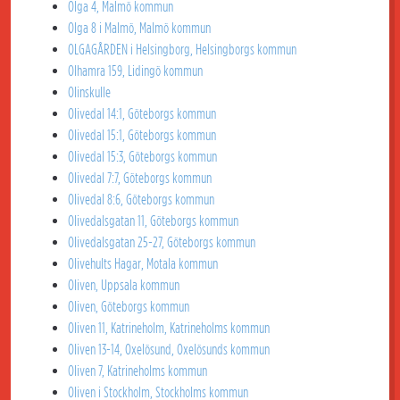
Olga 4, Malmö kommun
Olga 8 i Malmö, Malmö kommun
OLGAGÅRDEN i Helsingborg, Helsingborgs kommun
Olhamra 159, Lidingö kommun
Olinskulle
Olivedal 14:1, Göteborgs kommun
Olivedal 15:1, Göteborgs kommun
Olivedal 15:3, Göteborgs kommun
Olivedal 7:7, Göteborgs kommun
Olivedal 8:6, Göteborgs kommun
Olivedalsgatan 11, Göteborgs kommun
Olivedalsgatan 25-27, Göteborgs kommun
Olivehults Hagar, Motala kommun
Oliven, Uppsala kommun
Oliven, Göteborgs kommun
Oliven 11, Katrineholm, Katrineholms kommun
Oliven 13-14, Oxelösund, Oxelösunds kommun
Oliven 7, Katrineholms kommun
Oliven i Stockholm, Stockholms kommun