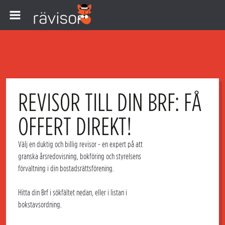
REVISOR TILL DIN BRF: FÅ
OFFERT DIREKT!
Välj en duktig och
billig revisor
- en expert på att
granska
årsredovisning, bokföring
och styrelsens
förvaltning i din
bostadsrättsförening
.
Hitta din
Brf
i sökfältet nedan, eller i listan i
bokstavsordning.