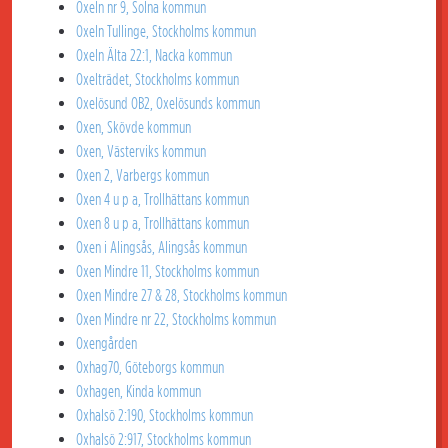
Oxeln nr 9, Solna kommun
Oxeln Tullinge, Stockholms kommun
Oxeln Älta 22:1, Nacka kommun
Oxelträdet, Stockholms kommun
Oxelösund OB2, Oxelösunds kommun
Oxen, Skövde kommun
Oxen, Västerviks kommun
Oxen 2, Varbergs kommun
Oxen 4 u p a, Trollhättans kommun
Oxen 8 u p a, Trollhättans kommun
Oxen i Alingsås, Alingsås kommun
Oxen Mindre 11, Stockholms kommun
Oxen Mindre 27 & 28, Stockholms kommun
Oxen Mindre nr 22, Stockholms kommun
Oxengården
Oxhag70, Göteborgs kommun
Oxhagen, Kinda kommun
Oxhalsö 2:190, Stockholms kommun
Oxhalsö 2:917, Stockholms kommun