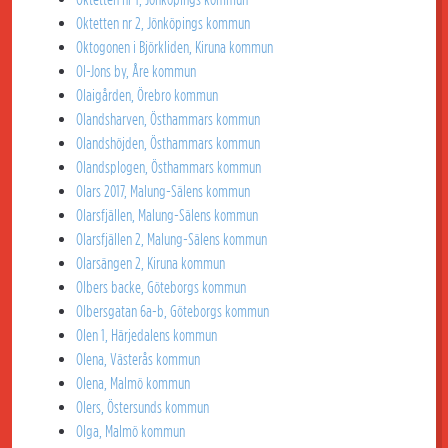
Oktetten nr 2, Jönköpings kommun
Oktogonen i Björkliden, Kiruna kommun
Ol-Jons by, Åre kommun
Olaigården, Örebro kommun
Olandsharven, Östhammars kommun
Olandshöjden, Östhammars kommun
Olandsplogen, Östhammars kommun
Olars 2017, Malung-Sälens kommun
Olarsfjällen, Malung-Sälens kommun
Olarsfjällen 2, Malung-Sälens kommun
Olarsängen 2, Kiruna kommun
Olbers backe, Göteborgs kommun
Olbersgatan 6a-b, Göteborgs kommun
Olen 1, Härjedalens kommun
Olena, Västerås kommun
Olena, Malmö kommun
Olers, Östersunds kommun
Olga, Malmö kommun