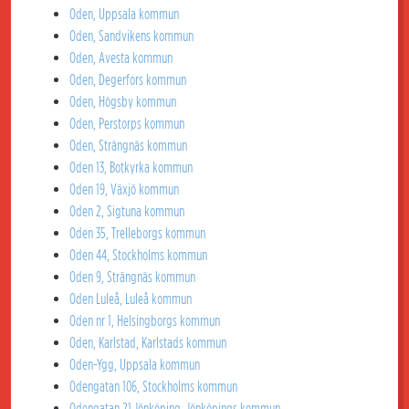
Oden, Uppsala kommun
Oden, Sandvikens kommun
Oden, Avesta kommun
Oden, Degerfors kommun
Oden, Högsby kommun
Oden, Perstorps kommun
Oden, Strängnäs kommun
Oden 13, Botkyrka kommun
Oden 19, Växjö kommun
Oden 2, Sigtuna kommun
Oden 35, Trelleborgs kommun
Oden 44, Stockholms kommun
Oden 9, Strängnäs kommun
Oden Luleå, Luleå kommun
Oden nr 1, Helsingborgs kommun
Oden, Karlstad, Karlstads kommun
Oden-Ygg, Uppsala kommun
Odengatan 106, Stockholms kommun
Odengatan 21 Jönköping, Jönköpings kommun