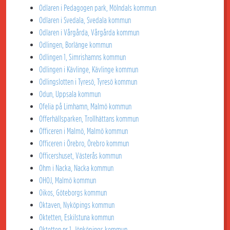
Odlaren i Pedagogen park, Mölndals kommun
Odlaren i Svedala, Svedala kommun
Odlaren i Vårgårda, Vårgårda kommun
Odlingen, Borlänge kommun
Odlingen 1, Simrishamns kommun
Odlingen i Kävlinge, Kävlinge kommun
Odlingslotten i Tyresö, Tyresö kommun
Odun, Uppsala kommun
Ofelia på Limhamn, Malmö kommun
Offerhällsparken, Trollhättans kommun
Officeren i Malmö, Malmö kommun
Officeren i Örebro, Örebro kommun
Officershuset, Västerås kommun
Ohm i Nacka, Nacka kommun
OHOJ, Malmö kommun
Oikos, Göteborgs kommun
Oktaven, Nyköpings kommun
Oktetten, Eskilstuna kommun
Oktetten nr 1, Jönköpings kommun