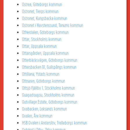
Ostrea, Göteborgs kommun
Ostronet, Tierps kommun
Ostronet, Kungsbacka kommun
Ostronet i Havstenssund, Tanums kommun
Otherdalen, Göteborgs kommun
Ottar, Stockholms kommun
Ottar, Uppsala kommun
Ottarsgården, Uppsala kommun
Otterbäcksvägen, Göteborgs kommun
Ottersbacken 01, Gullspångs kommun
Ottiliana, Ystads kommun
Ottnaren, Göteborgs kommun
Ottsjö Fjällby 1, Stockholms kommun
Ouagadougou, Stockholms kommun
Outvillage Estate, Göteborgs kommun
Ovabacken, Leksands kommun
Ovalen, Åre kommun
HSB Ovalen i Anderslöv, Trelleborgs kommun
Oxbäret i Täby., Täby kommun