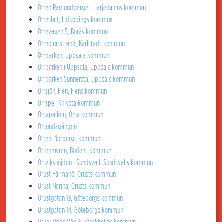
Orren Ramundberget, Härjedalens kommun
Orreslätt, Lidköpings kommun
Orrevägen 5, Borås kommun
Orrholmsstrand, Karlstads kommun
Orrparken, Uppsala kommun
Orrparken i Uppsala, Uppsala kommun
Orrparken Sunnersta, Uppsala kommun
Orrsjön, Flen, Flens kommun
Orrspel, Knivsta kommun
Orsaparken, Orsa kommun
Orsundagången
Orten, Norbergs kommun
Ortenmyren, Bodens kommun
Ortvikshöjden i Sundsvall, Sundsvalls kommun
Orust Härmanö, Orusts kommun
Orust Marina, Orusts kommun
Orustgatan 13, Göteborgs kommun
Orustgatan 14, Göteborgs kommun
Orvar Odds Väg 6, Stockholms kommun