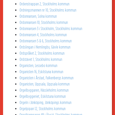
Ordenstrappan 2, Stockholms kommun
Ordningsmannen nr 10, Stockholms kommun
Ordonnansen, Solna kommun
Ordonnansen 10, Stockholms kommun
Ordonnansen 3 i Stockholm, Stockholms kommun
Ordonnansen 4, Stockholms kommun
Ordonnansen 5 & 6, Stockholms kommun
Ordslingan i Hemlingby, Gävle kommun
Ordspråket 2, Stockholms kommun
Ordstävet 1, Stockholms kommun
Organisten, Lessebo kommun
Organisten 16, Eskilstuna kommun
Organisten i Årstad, Falkenbergs kommun
Organisten, Uppsala, Uppsala kommun
Orgelbyggaren, Hässleholms kommun
Orgelbyggeriet, Eskilstuna kommun
Orgeln i Jönköping, Jönköpings kommun
Orgelpipan 12, Stockholms kommun
Orgeltramparen 48 i Älvsjö, Stockholms kommun