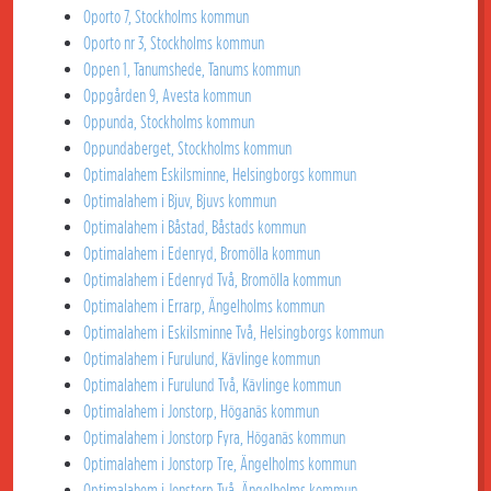
Oporto 7, Stockholms kommun
Oporto nr 3, Stockholms kommun
Oppen 1, Tanumshede, Tanums kommun
Oppgården 9, Avesta kommun
Oppunda, Stockholms kommun
Oppundaberget, Stockholms kommun
Optimalahem Eskilsminne, Helsingborgs kommun
Optimalahem i Bjuv, Bjuvs kommun
Optimalahem i Båstad, Båstads kommun
Optimalahem i Edenryd, Bromölla kommun
Optimalahem i Edenryd Två, Bromölla kommun
Optimalahem i Errarp, Ängelholms kommun
Optimalahem i Eskilsminne Två, Helsingborgs kommun
Optimalahem i Furulund, Kävlinge kommun
Optimalahem i Furulund Två, Kävlinge kommun
Optimalahem i Jonstorp, Höganäs kommun
Optimalahem i Jonstorp Fyra, Höganäs kommun
Optimalahem i Jonstorp Tre, Ängelholms kommun
Optimalahem i Jonstorp Två, Ängelholms kommun