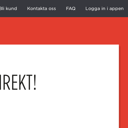
Bli kund
Kontakta oss
FAQ
Logga in i appen
IREKT!