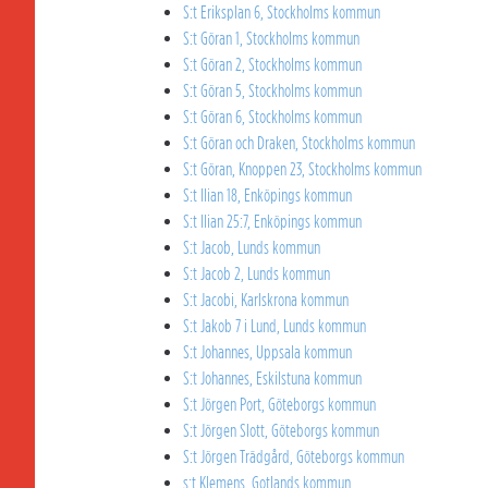
S:t Eriksplan 6, Stockholms kommun
S:t Göran 1, Stockholms kommun
S:t Göran 2, Stockholms kommun
S:t Göran 5, Stockholms kommun
S:t Göran 6, Stockholms kommun
S:t Göran och Draken, Stockholms kommun
S:t Göran, Knoppen 23, Stockholms kommun
S:t Ilian 18, Enköpings kommun
S:t Ilian 25:7, Enköpings kommun
S:t Jacob, Lunds kommun
S:t Jacob 2, Lunds kommun
S:t Jacobi, Karlskrona kommun
S:t Jakob 7 i Lund, Lunds kommun
S:t Johannes, Uppsala kommun
S:t Johannes, Eskilstuna kommun
S:t Jörgen Port, Göteborgs kommun
S:t Jörgen Slott, Göteborgs kommun
S:t Jörgen Trädgård, Göteborgs kommun
s:t Klemens, Gotlands kommun