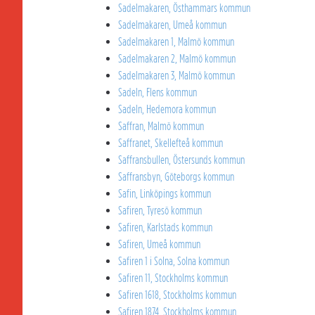
Sadelmakaren, Östhammars kommun
Sadelmakaren, Umeå kommun
Sadelmakaren 1, Malmö kommun
Sadelmakaren 2, Malmö kommun
Sadelmakaren 3, Malmö kommun
Sadeln, Flens kommun
Sadeln, Hedemora kommun
Saffran, Malmö kommun
Saffranet, Skellefteå kommun
Saffransbullen, Östersunds kommun
Saffransbyn, Göteborgs kommun
Safin, Linköpings kommun
Safiren, Tyresö kommun
Safiren, Karlstads kommun
Safiren, Umeå kommun
Safiren 1 i Solna, Solna kommun
Safiren 11, Stockholms kommun
Safiren 1618, Stockholms kommun
Safiren 1874, Stockholms kommun