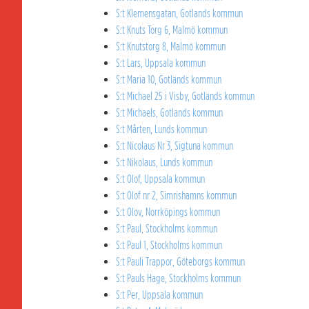
S:t Klemensgatan, Gotlands kommun
S:t Knuts Torg 6, Malmö kommun
S:t Knutstorg 8, Malmö kommun
S:t Lars, Uppsala kommun
S:t Maria 10, Gotlands kommun
S:t Michael 25 i Visby, Gotlands kommun
S:t Michaels, Gotlands kommun
S:t Mårten, Lunds kommun
S:t Nicolaus Nr 3, Sigtuna kommun
S:t Nikolaus, Lunds kommun
S:t Olof, Uppsala kommun
S:t Olof nr 2, Simrishamns kommun
S:t Olov, Norrköpings kommun
S:t Paul, Stockholms kommun
S:t Paul 1, Stockholms kommun
S:t Pauli Trappor, Göteborgs kommun
S:t Pauls Hage, Stockholms kommun
S:t Per, Uppsala kommun