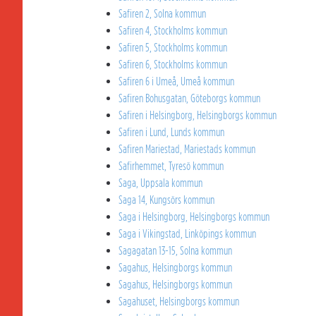
Safiren 2, Solna kommun
Safiren 4, Stockholms kommun
Safiren 5, Stockholms kommun
Safiren 6, Stockholms kommun
Safiren 6 i Umeå, Umeå kommun
Safiren Bohusgatan, Göteborgs kommun
Safiren i Helsingborg, Helsingborgs kommun
Safiren i Lund, Lunds kommun
Safiren Mariestad, Mariestads kommun
Safirhemmet, Tyresö kommun
Saga, Uppsala kommun
Saga 14, Kungsörs kommun
Saga i Helsingborg, Helsingborgs kommun
Saga i Vikingstad, Linköpings kommun
Sagagatan 13-15, Solna kommun
Sagahus, Helsingborgs kommun
Sagahus, Helsingborgs kommun
Sagahuset, Helsingborgs kommun