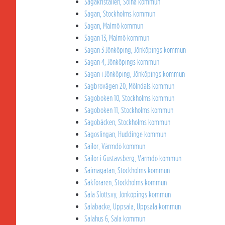
Sagakristallen, Solna kommun
Sagan, Stockholms kommun
Sagan, Malmö kommun
Sagan 13, Malmö kommun
Sagan 3 Jönköping, Jönköpings kommun
Sagan 4, Jönköpings kommun
Sagan i Jönköping, Jönköpings kommun
Sagbrovägen 20, Mölndals kommun
Sagoboken 10, Stockholms kommun
Sagoboken 11, Stockholms kommun
Sagobäcken, Stockholms kommun
Sagoslingan, Huddinge kommun
Sailor, Värmdö kommun
Sailor i Gustavsberg, Värmdö kommun
Saimagatan, Stockholms kommun
Sakföraren, Stockholms kommun
Sala Slottsvy, Jönköpings kommun
Salabacke, Uppsala, Uppsala kommun
Salahus 6, Sala kommun