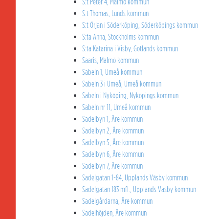
S:t Peter 4, Malmö kommun
S:t Thomas, Lunds kommun
S:t Örjan i Söderköping, Söderköpings kommun
S:ta Anna, Stockholms kommun
S:ta Katarina i Visby, Gotlands kommun
Saaris, Malmö kommun
Sabeln 1, Umeå kommun
Sabeln 3 i Umeå, Umeå kommun
Sabeln i Nyköping, Nyköpings kommun
Sabeln nr 11, Umeå kommun
Sadelbyn 1, Åre kommun
Sadelbyn 2, Åre kommun
Sadelbyn 5, Åre kommun
Sadelbyn 6, Åre kommun
Sadelbyn 7, Åre kommun
Sadelgatan 1-84, Upplands Väsby kommun
Sadelgatan 183 mfl., Upplands Väsby kommun
Sadelgårdarna, Åre kommun
Sadelhöjden, Åre kommun