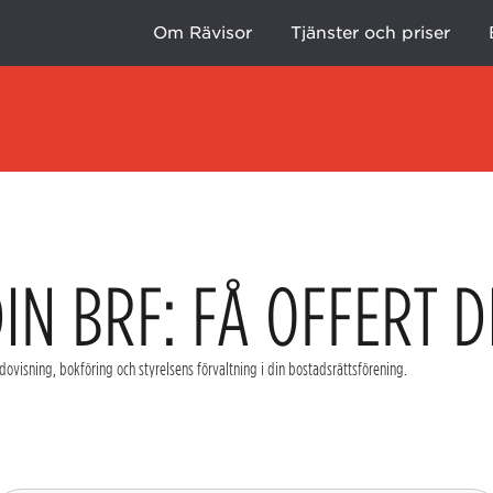
Om Rävisor
Tjänster och priser
DIN BRF: FÅ OFFERT D
dovisning, bokföring
och styrelsens förvaltning i din
bostadsrättsförening
.