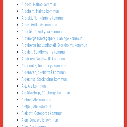
Albo44, Malmö kommun
Albohem, Malmö kommun
Albrekt, Norrköpings kommun
Albus, Gotlands kommun
Alby Gård, Botkyrka kommun
Albybergs företagspark, Haninge kommun
Albybergs Industrihotell, Stockholms kommun
Albylen, Sundbybergs kommun
Albäcken, Sundsvalls kommun
Alchemilla, Göteborgs kommun
Aldebaran, Skellefteå kommun
Aldershus, Stockholms kommun
Ale, Ale kommun
Ale Göketorp, Göteborgs kommun
Alefina, Ale kommun
Alefjäll, Ale kommun
Aleklätt, Göteborgs kommun
Alen, Sundsvalls kommun
Alen, Ale kommun