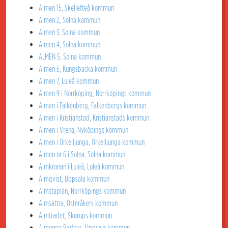
Almen 15, Skellefteå kommun
Almen 2, Solna kommun
Almen 3, Solna kommun
Almen 4, Solna kommun
ALMEN 5, Solna kommun
Almen 5, Kungsbacka kommun
Almen 7, Luleå kommun
Almen 9 i Norrköping, Norrköpings kommun
Almen i Falkenberg, Falkenbergs kommun
Almen i Kristianstad, Kristianstads kommun
Almen i Vrena, Nyköpings kommun
Almen i Örkelljunga, Örkelljunga kommun
Almen nr 6 i Solna, Solna kommun
Almkronan i Luleå, Luleå kommun
Almqvist, Uppsala kommun
Almstaplan, Norrköpings kommun
Almsättra, Österåkers kommun
Almträdet, Skurups kommun
Almunge Radhus, Uppsala kommun