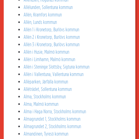
Allélunden, Sollentuna kommun
Allén, Kramfors kommun
Allén, Lunds kommun
Allén 1 i Kronetorp, Burlövs kommun
Allén 2 i Kronetorp, Burlövs kommun
Allén 3 i Kronetorp, Burlövs kommun
Allén i Husie, Malmö kommun
Allén i Limhamn, Malmö kommun
Allén i Steninge Slottsby, Sigtuna kommun
Allén i Vallentuna, Vallentuna kommun
Alléparken, Järfälla kommun
Alléträdet, Sollentuna kommun
Alma, Stockholms kommun
Alma, Malmö kommun
Alma i Haga Norra, Stockholms kommun
Almagrundet 1, Stockholms kommun
Almagrundet 2, Stockholms kommun
Almandinen, Tyresö kommun