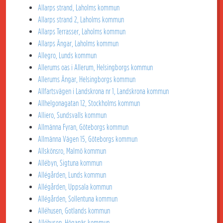
Allarps strand, Laholms kommun
Allarps strand 2, Laholms kommun
Allarps Terrasser, Laholms kommun
Allarps Ängar, Laholms kommun
Allegro, Lunds kommun
Allerums oas i Allerum, Helsingborgs kommun
Allerums Ängar, Helsingborgs kommun
Allfartsvägen i Landskrona nr 1, Landskrona kommun
Allhelgonagatan 12, Stockholms kommun
Alliero, Sundsvalls kommun
Allmänna Fyran, Göteborgs kommun
Allmänna Vägen 15, Göteborgs kommun
Allskönsro, Malmö kommun
Allébyn, Sigtuna kommun
Allégården, Lunds kommun
Allégården, Uppsala kommun
Allégården, Sollentuna kommun
Alléhusen, Gotlands kommun
Alléhusen, Höganäs kommun