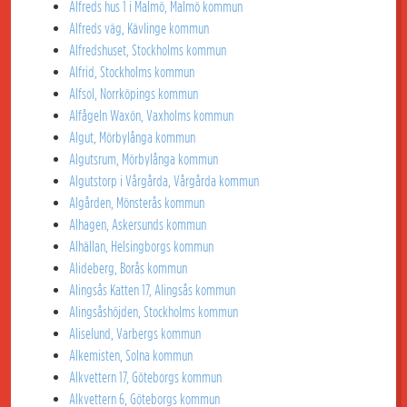
Alfreds hus 1 i Malmö, Malmö kommun
Alfreds väg, Kävlinge kommun
Alfredshuset, Stockholms kommun
Alfrid, Stockholms kommun
Alfsol, Norrköpings kommun
Alfågeln Waxön, Vaxholms kommun
Algut, Mörbylånga kommun
Algutsrum, Mörbylånga kommun
Algutstorp i Vårgårda, Vårgårda kommun
Algården, Mönsterås kommun
Alhagen, Askersunds kommun
Alhällan, Helsingborgs kommun
Alideberg, Borås kommun
Alingsås Katten 17, Alingsås kommun
Alingsåshöjden, Stockholms kommun
Aliselund, Varbergs kommun
Alkemisten, Solna kommun
Alkvettern 17, Göteborgs kommun
Alkvettern 6, Göteborgs kommun