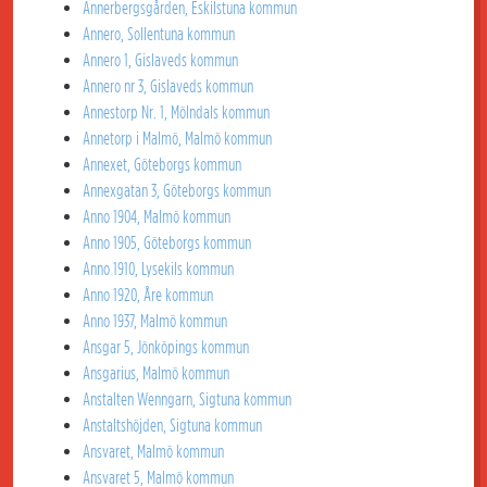
Annerbergsgården, Eskilstuna kommun
Annero, Sollentuna kommun
Annero 1, Gislaveds kommun
Annero nr 3, Gislaveds kommun
Annestorp Nr. 1, Mölndals kommun
Annetorp i Malmö, Malmö kommun
Annexet, Göteborgs kommun
Annexgatan 3, Göteborgs kommun
Anno 1904, Malmö kommun
Anno 1905, Göteborgs kommun
Anno 1910, Lysekils kommun
Anno 1920, Åre kommun
Anno 1937, Malmö kommun
Ansgar 5, Jönköpings kommun
Ansgarius, Malmö kommun
Anstalten Wenngarn, Sigtuna kommun
Anstaltshöjden, Sigtuna kommun
Ansvaret, Malmö kommun
Ansvaret 5, Malmö kommun