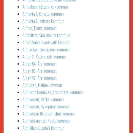
Almviken, Västerviks kommun
Almynta 1, Knivsta kommun
Almynta 2, Knivsta kommun
Almön, Tjörns kommun
Alnmåttet, Stockholms kommun
Alnö Strand, Sundsvalls kommun
Alp Lodge, Linköpings kommun
Alpen 11, Östersunds kommun
Alpen 84, Åre kommun
Alpen 85, Åre kommun
Alpen 92, Åre kommun
Alphusen, Malmö kommun
Alphusen Hemavan, Storumans kommun
Alphyddan, Nacka kommun
Alphyddan, Nyköpings kommun
Alphyddan 10, Stockholms kommun
Alphyddans ros, Nacka kommun
Alphyllan, Ljusdals kommun