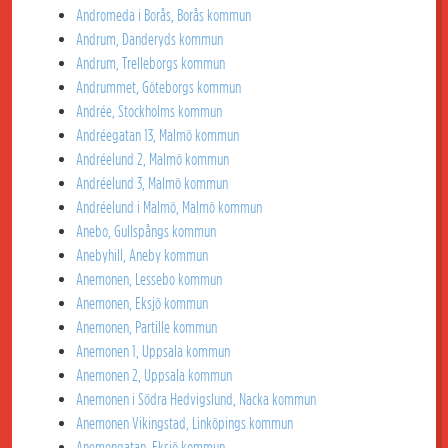
Andromeda i Borås, Borås kommun
Andrum, Danderyds kommun
Andrum, Trelleborgs kommun
Andrummet, Göteborgs kommun
Andrée, Stockholms kommun
Andréegatan 13, Malmö kommun
Andréelund 2, Malmö kommun
Andréelund 3, Malmö kommun
Andréelund i Malmö, Malmö kommun
Anebo, Gullspångs kommun
Anebyhill, Aneby kommun
Anemonen, Lessebo kommun
Anemonen, Eksjö kommun
Anemonen, Partille kommun
Anemonen 1, Uppsala kommun
Anemonen 2, Uppsala kommun
Anemonen i Södra Hedvigslund, Nacka kommun
Anemonen Vikingstad, Linköpings kommun
Anemongatan, Eksjö kommun