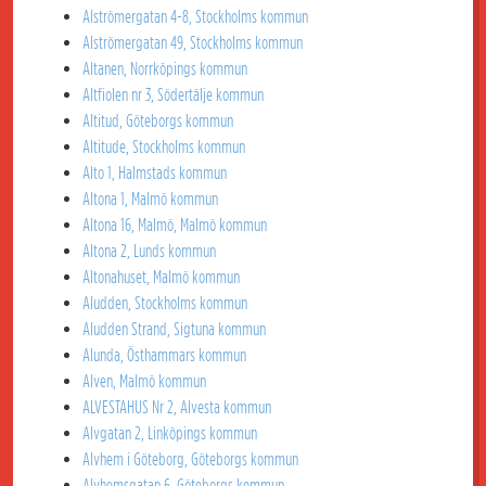
Alströmergatan 4-8, Stockholms kommun
Alströmergatan 49, Stockholms kommun
Altanen, Norrköpings kommun
Altfiolen nr 3, Södertälje kommun
Altitud, Göteborgs kommun
Altitude, Stockholms kommun
Alto 1, Halmstads kommun
Altona 1, Malmö kommun
Altona 16, Malmö, Malmö kommun
Altona 2, Lunds kommun
Altonahuset, Malmö kommun
Aludden, Stockholms kommun
Aludden Strand, Sigtuna kommun
Alunda, Östhammars kommun
Alven, Malmö kommun
ALVESTAHUS Nr 2, Alvesta kommun
Alvgatan 2, Linköpings kommun
Alvhem i Göteborg, Göteborgs kommun
Alvhemsgatan 6, Göteborgs kommun