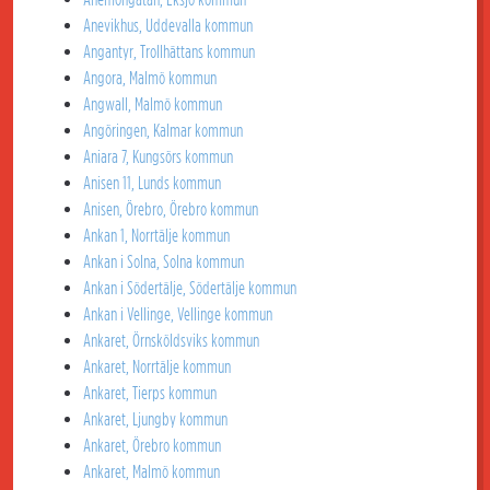
Anevikhus, Uddevalla kommun
Angantyr, Trollhättans kommun
Angora, Malmö kommun
Angwall, Malmö kommun
Angöringen, Kalmar kommun
Aniara 7, Kungsörs kommun
Anisen 11, Lunds kommun
Anisen, Örebro, Örebro kommun
Ankan 1, Norrtälje kommun
Ankan i Solna, Solna kommun
Ankan i Södertälje, Södertälje kommun
Ankan i Vellinge, Vellinge kommun
Ankaret, Örnsköldsviks kommun
Ankaret, Norrtälje kommun
Ankaret, Tierps kommun
Ankaret, Ljungby kommun
Ankaret, Örebro kommun
Ankaret, Malmö kommun