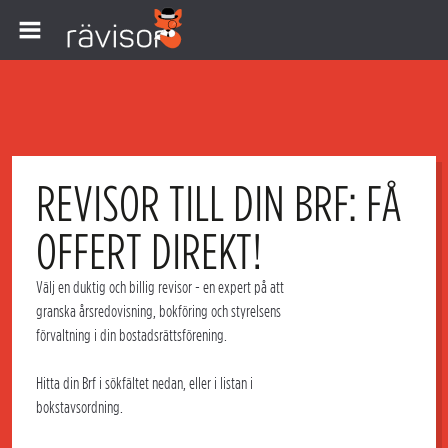
REVISOR TILL DIN BRF: FÅ
OFFERT DIREKT!
Välj en duktig och
billig revisor
- en expert på att
granska
årsredovisning, bokföring
och styrelsens
förvaltning i din
bostadsrättsförening
.
Hitta din
Brf
i sökfältet nedan, eller i listan i
bokstavsordning.