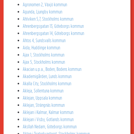
Agronomen 2, Växjö kommun
Agunda, Ljungby kommun
Ahlviken 5,7, Stockholms kommun
Ahrenbergsgatan 13, Göteborgs kommun
Ahrenbergsgatan 14, Göteborgs kommun
Ahtos 4, Sundsvalls kommun
Aida, Huddinge kommun
Ajax 1, Stockholms kommun
Ajax 5, Stockholms kommun
Akacian u.p.a., Boden, Bodens kommun
Akademigården, Lunds kommun
Akalla City, Stockholms kommun
Akleja, Sollentuna kommun
Aklejan, Uppsala kommun
Aklejan, Strängnäs kommun
Aklejan i Kalmar, Kalmar kommun
Aklejan i Visby, Gotlands kommun
Aksllah Nedam, Göteborgs kommun
Akten i Teaterkvarteret, Stockholms kommun