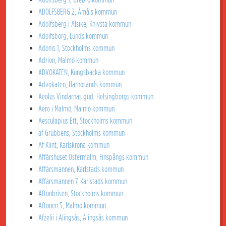
ADOLFSBERG 2, Åmåls kommun
Adolfsberg i Alsike, Knivsta kommun
Adolfsborg, Lunds kommun
Adonis 1, Stockholms kommun
Adrion, Malmö kommun
ADVOKATEN, Kungsbacka kommun
Advokaten, Härnösands kommun
Aeolus Vindarnas gud, Helsingborgs kommun
Aero i Malmö, Malmö kommun
Aesculapius Ett, Stockholms kommun
af Grubbens, Stockholms kommun
Af Klint, Karlskrona kommun
Affärshuset Östermalm, Finspångs kommun
Affärsmannen, Karlstads kommun
Affärsmannen 7, Karlstads kommun
Aftonbrisen, Stockholms kommun
Aftonen 5, Malmö kommun
Afzelii i Alingsås, Alingsås kommun