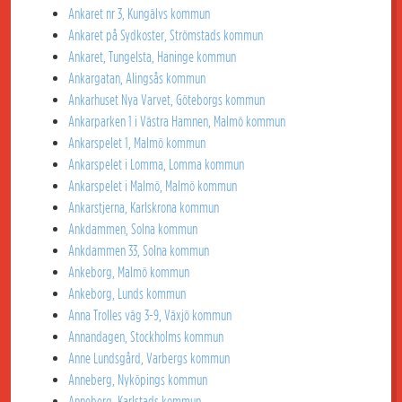
Ankaret nr 3, Kungälvs kommun
Ankaret på Sydkoster, Strömstads kommun
Ankaret, Tungelsta, Haninge kommun
Ankargatan, Alingsås kommun
Ankarhuset Nya Varvet, Göteborgs kommun
Ankarparken 1 i Västra Hamnen, Malmö kommun
Ankarspelet 1, Malmö kommun
Ankarspelet i Lomma, Lomma kommun
Ankarspelet i Malmö, Malmö kommun
Ankarstjerna, Karlskrona kommun
Ankdammen, Solna kommun
Ankdammen 33, Solna kommun
Ankeborg, Malmö kommun
Ankeborg, Lunds kommun
Anna Trolles väg 3-9, Växjö kommun
Annandagen, Stockholms kommun
Anne Lundsgård, Varbergs kommun
Anneberg, Nyköpings kommun
Anneberg, Karlstads kommun